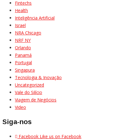
Fintechs
Health
Inteligência Artificial
Israel
NRA Chicago
NRF NY
Orlando
Panamá
Portugal
Singapura
Tecnologia & Inovação
Uncategorized
Vale do Silício
Viagem de Negócios
Video
Siga-nos
Facebook
Like us on Facebook