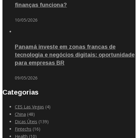
finanças funciona?
10/05/2026
Panamá investe em zonas francas de
tecnologia e negócios digitais: oportunidade
para empresas BR
09/05/2026
Categorias
CES Las Vegas
(4)
China
(48)
Dicas Úteis
(139)
Fintechs
(16)
Health
(10)