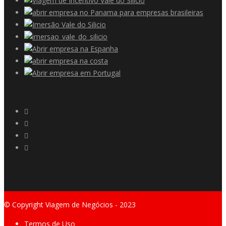
© Copyright Viagem de Negócios - 2023
Termos de Uso