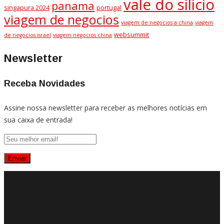
vale do silicio
panama
singapura 2024
portugal
viagem de negocios
viagem de negocios a china
viagem
websummit
de negocios israel
viagem negocios china
Newsletter
Receba Novidades
Assine nossa newsletter para receber as melhores notícias em
sua caixa de entrada!