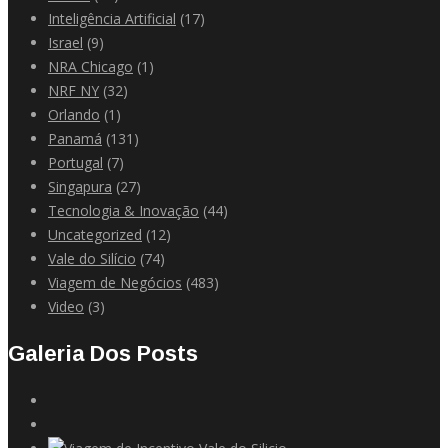
Inteligência Artificial
(17)
Israel
(9)
NRA Chicago
(1)
NRF NY
(32)
Orlando
(1)
Panamá
(131)
Portugal
(7)
Singapura
(27)
Tecnologia & Inovação
(44)
Uncategorized
(12)
Vale do Silício
(74)
Viagem de Negócios
(483)
Video
(3)
Galeria Dos Posts