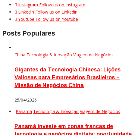
Instagram
Follow us on Instagram
Linkedin
Follow us on Linkedin
Youtube
Follow us on Youtube
Posts Populares
China
Tecnologia & Inovação
Viagem de Negócios
Gigantes da Tecnologia Chinesa: Lições
Valiosas para Empresários Brasileiros –
Missão de Negócios China
25/04/2026
Panamá
Tecnologia & Inovação
Viagem de Negócios
Panamá investe em zonas francas de
tecnologia e negócios digitais: oportunidade