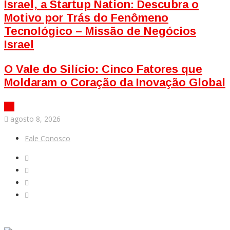
Israel, a Startup Nation: Descubra o
Motivo por Trás do Fenômeno
Tecnológico – Missão de Negócios
Israel
O Vale do Silício: Cinco Fatores que
Moldaram o Coração da Inovação Global
agosto 8, 2026
Fale Conosco