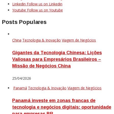
Linkedin
Follow us on Linkedin
Youtube
Follow us on Youtube
Posts Populares
China
Tecnologia & Inovação
Viagem de Negócios
Gigantes da Tecnologia Chinesa: Lições
Valiosas para Empresários Brasileiros –
Missão de Negócios China
25/04/2026
Panamá
Tecnologia & Inovação
Viagem de Negócios
Panamá investe em zonas francas de
tecnologia e negócios digitais: oportunidade
para empresas BR