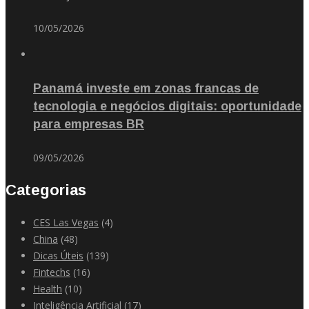
10/05/2026
Panamá investe em zonas francas de
tecnologia e negócios digitais: oportunidade
para empresas BR
09/05/2026
Categorias
CES Las Vegas
(4)
China
(48)
Dicas Úteis
(139)
Fintechs
(16)
Health
(10)
Inteligência Artificial
(17)