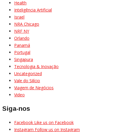
Health
Inteligência Artificial
Israel
NRA Chicago
NRF NY
Orlando
Panamá
Portugal
Singapura
Tecnologia & Inovação
Uncategorized
Vale do Silício
Viagem de Negócios
Video
Siga-nos
Facebook
Like us on Facebook
Instagram
Follow us on Instagram