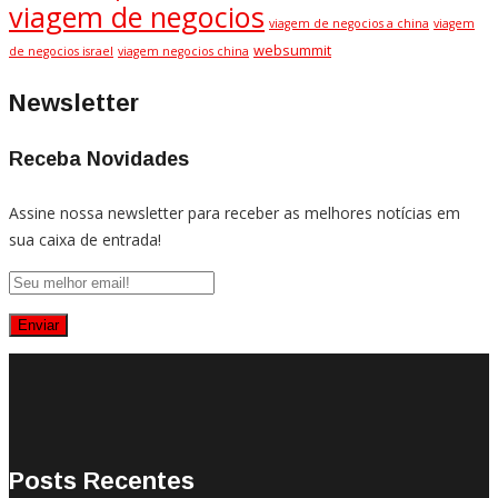
viagem de negocios
viagem de negocios a china
viagem
websummit
de negocios israel
viagem negocios china
Newsletter
Receba Novidades
Assine nossa newsletter para receber as melhores notícias em
sua caixa de entrada!
Posts Recentes