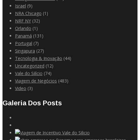
Israel
(9)
NRA Chicago
(1)
NRF NY
(32)
Orlando
(1)
Panamá
(131)
Portugal
(7)
Singapura
(27)
Tecnologia & Inovação
(44)
Uncategorized
(12)
Vale do Silício
(74)
Viagem de Negócios
(483)
Video
(3)
Galeria Dos Posts