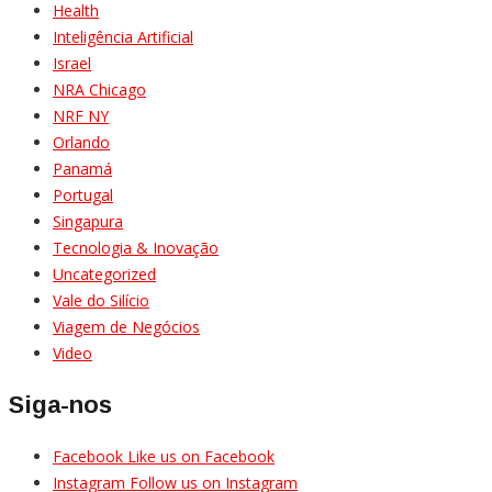
Health
Inteligência Artificial
Israel
NRA Chicago
NRF NY
Orlando
Panamá
Portugal
Singapura
Tecnologia & Inovação
Uncategorized
Vale do Silício
Viagem de Negócios
Video
Siga-nos
Facebook
Like us on Facebook
Instagram
Follow us on Instagram