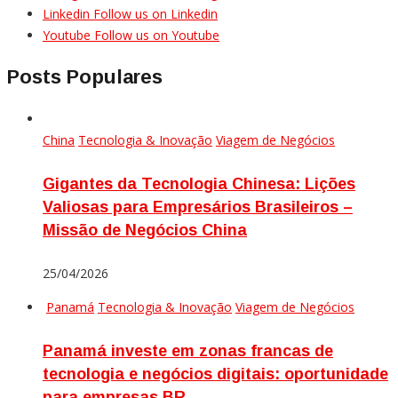
Linkedin
Follow us on Linkedin
Youtube
Follow us on Youtube
Posts Populares
China
Tecnologia & Inovação
Viagem de Negócios
Gigantes da Tecnologia Chinesa: Lições
Valiosas para Empresários Brasileiros –
Missão de Negócios China
25/04/2026
Panamá
Tecnologia & Inovação
Viagem de Negócios
Panamá investe em zonas francas de
tecnologia e negócios digitais: oportunidade
para empresas BR