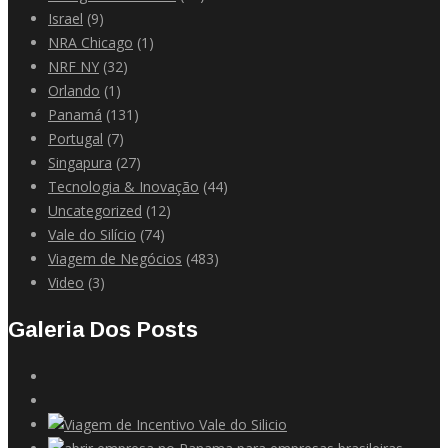
Israel
(9)
NRA Chicago
(1)
NRF NY
(32)
Orlando
(1)
Panamá
(131)
Portugal
(7)
Singapura
(27)
Tecnologia & Inovação
(44)
Uncategorized
(12)
Vale do Silício
(74)
Viagem de Negócios
(483)
Video
(3)
Galeria Dos Posts