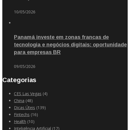
10/05/2026
Panamá investe em zonas francas de
tecnologia e negócios digitais: oportunidade
para empresas BR
09/05/2026
Categorias
CES Las Vegas
(4)
China
(48)
Dicas Úteis
(139)
Fintechs
(16)
Health
(10)
Inteligência Artificial
(17)