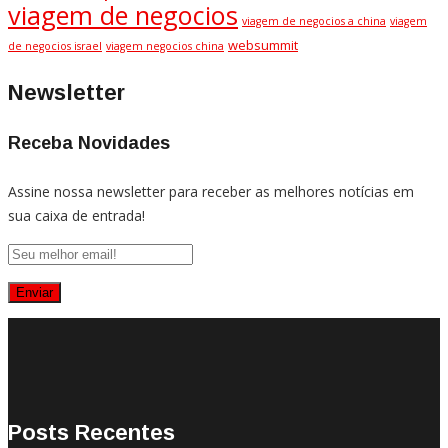
viagem de negocios
viagem de negocios a china
viagem
websummit
de negocios israel
viagem negocios china
Newsletter
Receba Novidades
Assine nossa newsletter para receber as melhores notícias em
sua caixa de entrada!
Posts Recentes