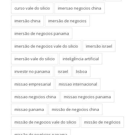
curso vale do silicio
imersao negocios china
imersão china
imersão de negocios
imersão de negocios panama
imersão de negocios vale do silicio
imersão israel
imersão vale do silicio
inteligência artificial
investir no panama
israel
lisboa
missao empresarial
missao internacional
missao negocios china
missao negocios panama
missao panama
missão de negocios china
missão de negocios vale do silicio
missão de negócios
missão de negócios panama