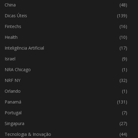
China
(48)
Dicas Úteis
(139)
Fintechs
(16)
Health
(10)
Inteligência Artificial
(17)
Israel
(9)
NRA Chicago
(1)
NRF NY
(32)
Orlando
(1)
Panamá
(131)
Portugal
(7)
Singapura
(27)
Tecnologia & Inovação
(44)