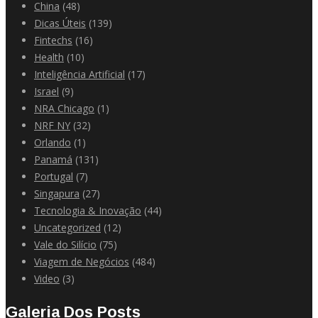
China
(48)
Dicas Úteis
(139)
Fintechs
(16)
Health
(10)
Inteligência Artificial
(17)
Israel
(9)
NRA Chicago
(1)
NRF NY
(32)
Orlando
(1)
Panamá
(131)
Portugal
(7)
Singapura
(27)
Tecnologia & Inovação
(44)
Uncategorized
(12)
Vale do Silício
(75)
Viagem de Negócios
(484)
Video
(3)
Galeria Dos Posts