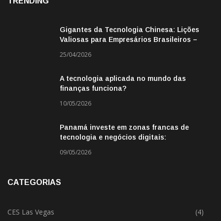
TRENDING
Gigantes da Tecnologia Chinesa: Lições
Valiosas para Empresários Brasileiros –
Missão de Negócios China
25/04/2026
A tecnologia aplicada no mundo das
finanças funciona?
10/05/2026
Panamá investe em zonas francas de
tecnologia e negócios digitais:
oportunidade para empresas BR
09/05/2026
CATEGORIAS
CES Las Vegas
(4)