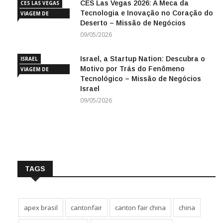
CES Las Vegas 2026: A Meca da
CES LAS VEGAS
Tecnologia e Inovação no Coração do
VIAGEM DE
Deserto – Missão de Negócios
NEGÓCIOS
09/05/2026
Israel, a Startup Nation: Descubra o
ISRAEL
Motivo por Trás do Fenômeno
VIAGEM DE
Tecnológico – Missão de Negócios
NEGÓCIOS
Israel
09/05/2026
TAGS
apex brasil
cantonfair
canton fair china
china