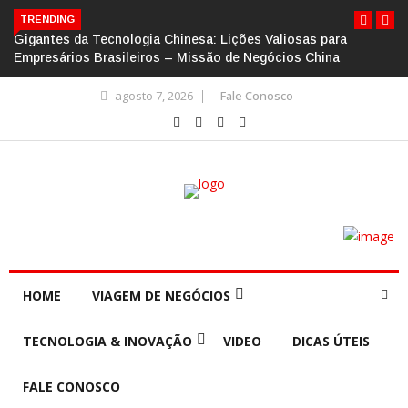
TRENDING
Gigantes da Tecnologia Chinesa: Lições Valiosas para
Empresários Brasileiros – Missão de Negócios China
agosto 7, 2026
Fale Conosco
HOME
VIAGEM DE NEGÓCIOS
TECNOLOGIA & INOVAÇÃO
VIDEO
DICAS ÚTEIS
FALE CONOSCO