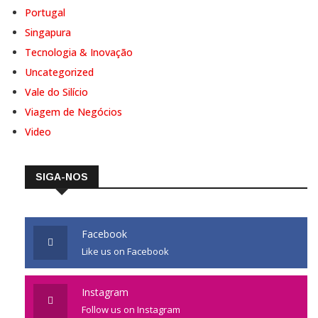
Portugal
Singapura
Tecnologia & Inovação
Uncategorized
Vale do Silício
Viagem de Negócios
Video
SIGA-NOS
Facebook
Like us on Facebook
Instagram
Follow us on Instagram