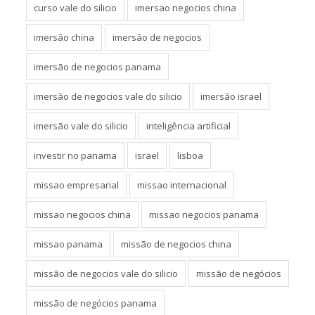
curso vale do silicio
imersao negocios china
imersão china
imersão de negocios
imersão de negocios panama
imersão de negocios vale do silicio
imersão israel
imersão vale do silicio
inteligência artificial
investir no panama
israel
lisboa
missao empresarial
missao internacional
missao negocios china
missao negocios panama
missao panama
missão de negocios china
missão de negocios vale do silicio
missão de negócios
missão de negócios panama