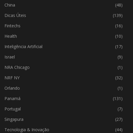
China
(48)
Dicas Úteis
(139)
Fintechs
(16)
Health
(10)
Inteligência Artificial
(17)
Israel
(9)
NRA Chicago
(1)
NRF NY
(32)
Orlando
(1)
Panamá
(131)
Portugal
(7)
Singapura
(27)
Tecnologia & Inovação
(44)