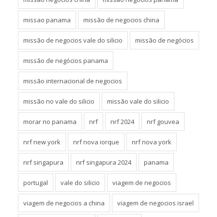
missao panama
missão de negocios china
missão de negocios vale do silicio
missão de negócios
missão de negócios panama
missão internacional de negocios
missão no vale do silicio
missão vale do silicio
morar no panama
nrf
nrf 2024
nrf gouvea
nrf new york
nrf nova iorque
nrf nova york
nrf singapura
nrf singapura 2024
panama
portugal
vale do silicio
viagem de negocios
viagem de negocios a china
viagem de negocios israel