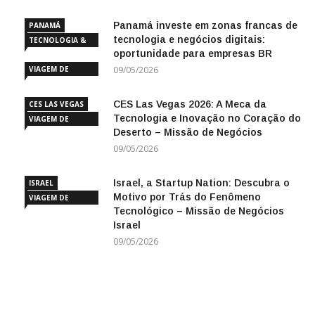
Panamá investe em zonas francas de
PANAMÁ
tecnologia e negócios digitais:
TECNOLOGIA &
oportunidade para empresas BR
INOVAÇÃO
VIAGEM DE
09/05/2026
NEGÓCIOS
CES Las Vegas 2026: A Meca da
CES LAS VEGAS
Tecnologia e Inovação no Coração do
VIAGEM DE
Deserto – Missão de Negócios
NEGÓCIOS
09/05/2026
Israel, a Startup Nation: Descubra o
ISRAEL
Motivo por Trás do Fenômeno
VIAGEM DE
Tecnológico – Missão de Negócios
NEGÓCIOS
Israel
09/05/2026