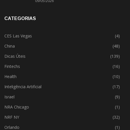
09/05/2026
CATEGORIAS
CES Las Vegas
(4)
China
(48)
Dicas Úteis
(139)
Fintechs
(16)
Health
(10)
Inteligência Artificial
(17)
Israel
(9)
NRA Chicago
(1)
NRF NY
(32)
Orlando
(1)