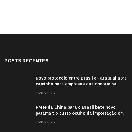
POSTS RECENTES
Novo protocolo entre Brasil e Paraguai abre
caminho para empresas que operam na
fronteira
16/07/2026
Frete da China para o Brasil bate novo
patamar: o custo oculto da importação em
2026
16/07/2026