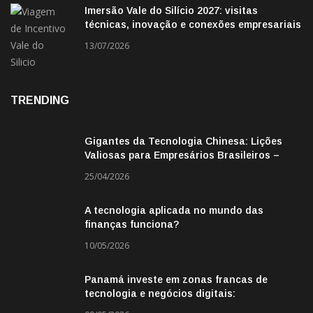
Imersão Vale do Silício 2027: visitas
técnicas, inovação e conexões empresariais
13/07/2026
TRENDING
Gigantes da Tecnologia Chinesa: Lições
Valiosas para Empresários Brasileiros –
Missão de Negócios China
25/04/2026
A tecnologia aplicada no mundo das
finanças funciona?
10/05/2026
Panamá investe em zonas francas de
tecnologia e negócios digitais:
oportunidade para empresas BR