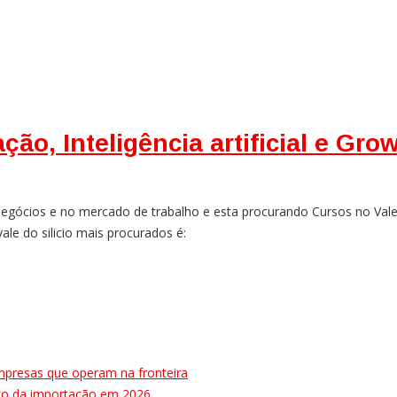
ção, Inteligência artificial e Gro
gócios e no mercado de trabalho e esta procurando Cursos no Vale do
ale do silicio mais procurados é:
mpresas que operam na fronteira
ulto da importação em 2026