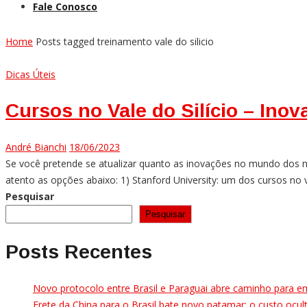
Fale Conosco
Home
Posts tagged treinamento vale do silicio
Dicas Úteis
Cursos no Vale do Silício – Inova
André Bianchi
18/06/2023
Se você pretende se atualizar quanto as inovações no mundo dos ne
atento as opções abaixo: 1) Stanford University: um dos cursos no v
Pesquisar
Pesquisar
Posts Recentes
Novo protocolo entre Brasil e Paraguai abre caminho para e
Frete da China para o Brasil bate novo patamar: o custo oc