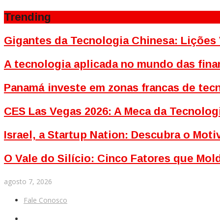
Trending
Gigantes da Tecnologia Chinesa: Lições 
A tecnologia aplicada no mundo das fina
Panamá investe em zonas francas de tecn
CES Las Vegas 2026: A Meca da Tecnolog
Israel, a Startup Nation: Descubra o Mo
O Vale do Silício: Cinco Fatores que Mo
agosto 7, 2026
Fale Conosco