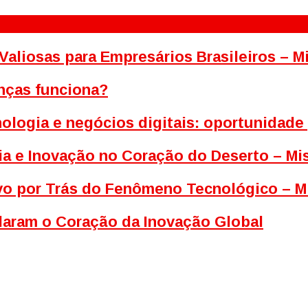
Valiosas para Empresários Brasileiros – 
nças funciona?
ologia e negócios digitais: oportunidade
ia e Inovação no Coração do Deserto – M
tivo por Trás do Fenômeno Tecnológico – M
ldaram o Coração da Inovação Global