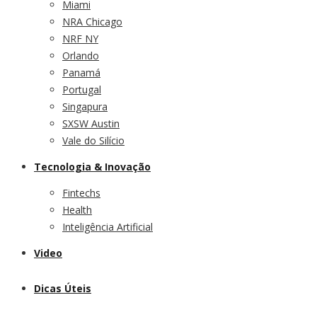
Miami
NRA Chicago
NRF NY
Orlando
Panamá
Portugal
Singapura
SXSW Austin
Vale do Silício
Tecnologia & Inovação
Fintechs
Health
Inteligência Artificial
Video
Dicas Úteis