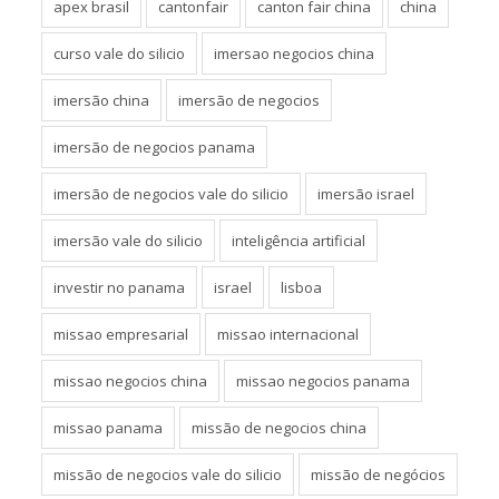
apex brasil
cantonfair
canton fair china
china
curso vale do silicio
imersao negocios china
imersão china
imersão de negocios
imersão de negocios panama
imersão de negocios vale do silicio
imersão israel
imersão vale do silicio
inteligência artificial
investir no panama
israel
lisboa
missao empresarial
missao internacional
missao negocios china
missao negocios panama
missao panama
missão de negocios china
missão de negocios vale do silicio
missão de negócios