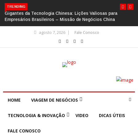
TRENDING
Gigantes da Tecnologia Chinesa: Lições Valiosas para
Empresários Brasileiros – Missão de Negócios China
agosto 7, 2026
Fale Conosco
HOME
VIAGEM DE NEGÓCIOS
TECNOLOGIA & INOVAÇÃO
VIDEO
DICAS ÚTEIS
FALE CONOSCO