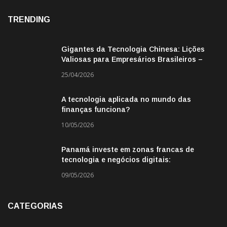
TRENDING
Gigantes da Tecnologia Chinesa: Lições
Valiosas para Empresários Brasileiros –
Missão de Negócios China
25/04/2026
A tecnologia aplicada no mundo das
finanças funciona?
10/05/2026
Panamá investe em zonas francas de
tecnologia e negócios digitais:
oportunidade para empresas BR
09/05/2026
CATEGORIAS