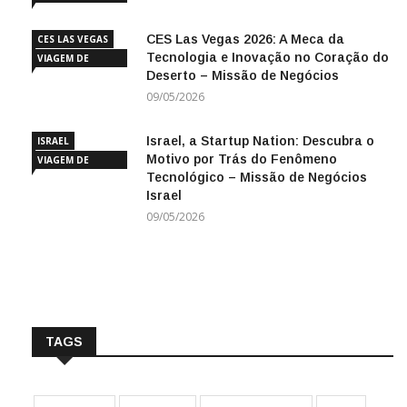
NEGÓCIOS
CES Las Vegas 2026: A Meca da
CES LAS VEGAS
Tecnologia e Inovação no Coração do
VIAGEM DE
Deserto – Missão de Negócios
NEGÓCIOS
09/05/2026
Israel, a Startup Nation: Descubra o
ISRAEL
Motivo por Trás do Fenômeno
VIAGEM DE
Tecnológico – Missão de Negócios
NEGÓCIOS
Israel
09/05/2026
TAGS