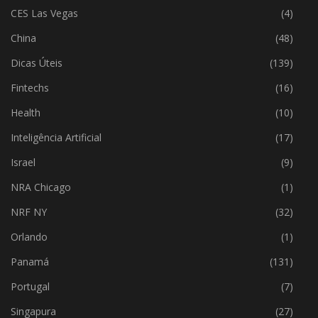
CES Las Vegas
(4)
China
(48)
Dicas Úteis
(139)
Fintechs
(16)
Health
(10)
Inteligência Artificial
(17)
Israel
(9)
NRA Chicago
(1)
NRF NY
(32)
Orlando
(1)
Panamá
(131)
Portugal
(7)
Singapura
(27)