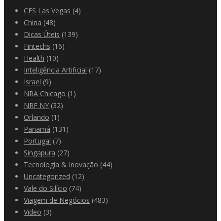
CES Las Vegas
(4)
China
(48)
Dicas Úteis
(139)
Fintechs
(16)
Health
(10)
Inteligência Artificial
(17)
Israel
(9)
NRA Chicago
(1)
NRF NY
(32)
Orlando
(1)
Panamá
(131)
Portugal
(7)
Singapura
(27)
Tecnologia & Inovação
(44)
Uncategorized
(12)
Vale do Silício
(74)
Viagem de Negócios
(483)
Video
(3)