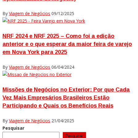
By
Viagem de Negócios
09/12/2025
NRF 2024 e NRF 2025 – Como foi a edição
anterior e o que esperar da maior feira de varejo
em Nova York para 2025
By
Viagem de Negócios
06/04/2024
Missões de Negócios no Exterior: Por que Cada
Vez Mais Empresários Brasileiros Estão
Participando e Quais os Benefícios Reais
By
Viagem de Negócios
21/04/2025
Pesquisar
Pesquisar