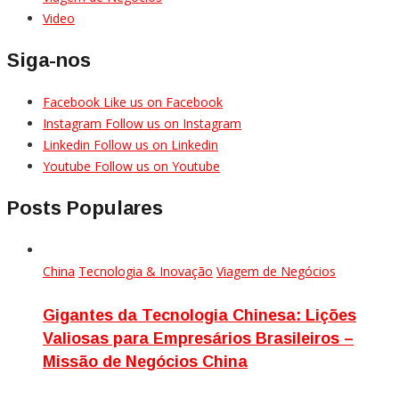
Video
Siga-nos
Facebook
Like us on Facebook
Instagram
Follow us on Instagram
Linkedin
Follow us on Linkedin
Youtube
Follow us on Youtube
Posts Populares
China
Tecnologia & Inovação
Viagem de Negócios
Gigantes da Tecnologia Chinesa: Lições
Valiosas para Empresários Brasileiros –
Missão de Negócios China