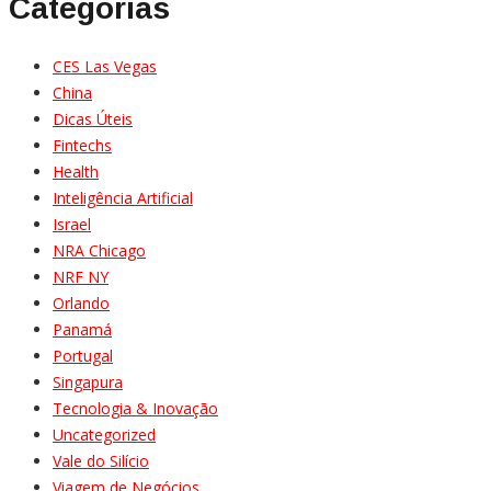
Categorias
CES Las Vegas
China
Dicas Úteis
Fintechs
Health
Inteligência Artificial
Israel
NRA Chicago
NRF NY
Orlando
Panamá
Portugal
Singapura
Tecnologia & Inovação
Uncategorized
Vale do Silício
Viagem de Negócios