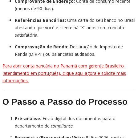
Comprovante de Endereço:
Conta de consumo recente
(menos de 90 dias).
Referências Bancárias:
Uma carta do seu banco no Brasil
atestando que você é cliente há “X” anos com conduta
satisfatória.
Comprovação de Renda:
Declaração de Imposto de
Renda (DIRPF) ou balancetes auditados.
Para abrir conta bancária no Panamá com gerente Brasileiro
(atendimento em português), clique aqui agora e solicite mais
informações.
O Passo a Passo do Processo
Pré-análise:
Envio digital dos documentos para o
departamento de
compliance
.
Entrevista (Presencial ou Virtual):
Em 2026, muitos