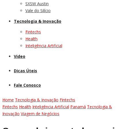
SXSW Austin
Vale do Silício
Tecnologia & Inovação
Fintechs
Health
Inteligência Artificial
Video
Dicas Úteis
Fale Conosco
Home
Tecnologia & Inovação
Fintechs
Fintechs
Health
Inteligência Artificial
Panamá
Tecnologia &
Inovação
Viagem de Negócios