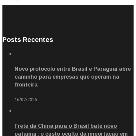
Posts Recentes
Novo protocolo entre Brasil e Paraguai abre
caminho para empresas que operam na
fronteira
16/07/2026
Frete da China para o Brasil bate novo
patamar: o custo oculto da importação em