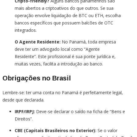
Cripto-friendly?
Alguns bancos panamenhos são
mais abertos a criptoativos do que outros. Se sua
operação envolve liquidação de BTC ou ETH, escolha
bancos específicos que possuem balcões de OTC
integrados.
O Agente Residente:
No Panamá, toda empresa
deve ter um advogado local como “Agente
Residente”. Este profissional é sua ponte jurídica e,
muitas vezes, facilita a introdução ao banco.
Obrigações no Brasil
Lembre-se: ter uma conta no Panamá é perfeitamente legal,
desde que declarada.
IRPF/IRPJ:
Deve-se declarar o saldo na ficha de “Bens e
Direitos”.
CBE (Capitais Brasileiros no Exterior):
Se o valor