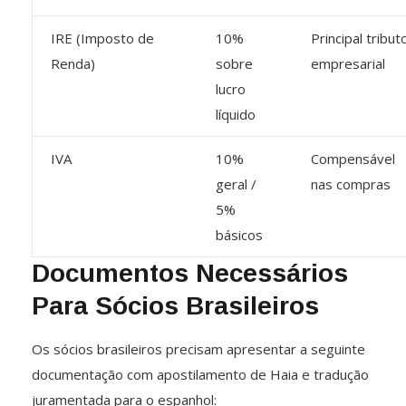
IRE (Imposto de
10%
Principal tribut
Renda)
sobre
empresarial
lucro
líquido
IVA
10%
Compensável
geral /
nas compras
5%
básicos
Documentos Necessários
Para Sócios Brasileiros
Os sócios brasileiros precisam apresentar a seguinte
documentação com apostilamento de Haia e tradução
juramentada para o espanhol: