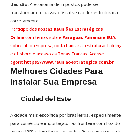
decisão.
A economia de impostos pode se
transformar em passivo fiscal se não for estruturada
corretamente.
Participe das nossas
Reuniões Estratégicas
Online
com temas sobre
Paraguai, Panamá e EUA
,
sobre abrir empresa,conta bancaria, estruturar holding
e offshore e aces
so as Zonas Francas. Acesse
agora:
https://www.reuniaoestrategica.com.br
Melhores Cidades Para
Instalar Sua Empresa
Ciudad del Este
A cidade mais escolhida por brasileiros, especialmente
para comércio e importação. Faz fronteira com Foz do
Iguaçu (PR) e tem forte concentração de empresas de