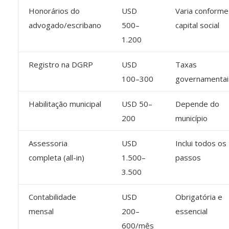
Honorários do
USD
Varia conforme
advogado/escribano
500–
capital social
1.200
Registro na DGRP
USD
Taxas
100–300
governamentai
Habilitação municipal
USD 50–
Depende do
200
município
Assessoria
USD
Inclui todos os
completa (all-in)
1.500–
passos
3.500
Contabilidade
USD
Obrigatória e
mensal
200–
essencial
600/mês