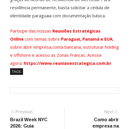
residência permanente, basta solicitar a cédula de
identidade paraguaia com documentação básica.
Participe das nossas
Reuniões Estratégicas
Online
com temas sobre
Paraguai, Panamá e EUA
,
sobre abrir empresa,conta bancaria, estruturar holding
e offshore e acesso as Zonas Francas. Acesse
agora:
https://www.reuniaoestrategica.com.br
TAGS:
Previous
Next
Brazil Week NYC
Como abrir
2026: Guia
empresa na