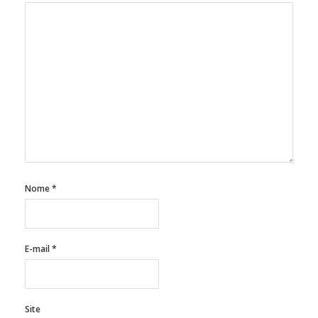
Nome
*
E-mail
*
Site