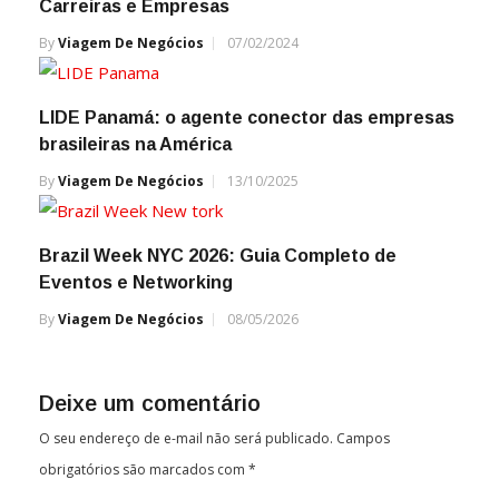
Carreiras e Empresas
By
Viagem De Negócios
07/02/2024
LIDE Panamá: o agente conector das empresas
brasileiras na América
By
Viagem De Negócios
13/10/2025
Brazil Week NYC 2026: Guia Completo de
Eventos e Networking
By
Viagem De Negócios
08/05/2026
Deixe um comentário
O seu endereço de e-mail não será publicado.
Campos
obrigatórios são marcados com
*