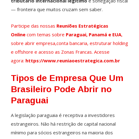
tributário internacional legítimo
e sonegação fiscal
— fronteira que muitos cruzam sem saber.
Participe das nossas
Reuniões Estratégicas
Online
com temas sobre
Paraguai, Panamá e EUA
,
sobre abrir empresa,conta bancaria, estruturar holding
e offshore e acesso as Zonas Francas. Acesse
agora:
https://www.reuniaoestrategica.com.br
Tipos de Empresa Que Um
Brasileiro Pode Abrir no
Paraguai
A legislação paraguaia é receptiva a investidores
estrangeiros. Não há restrição de capital nacional
mínimo para sócios estrangeiros na maioria dos