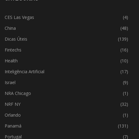
CES Las Vegas
(4)
China
(48)
Dicas Úteis
(139)
Fintechs
(16)
Health
(10)
Inteligência Artificial
(17)
Israel
(9)
NRA Chicago
(1)
NRF NY
(32)
Orlando
(1)
Panamá
(131)
Portugal
(7)