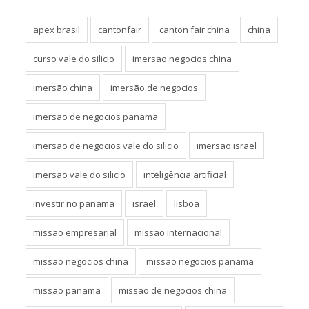
apex brasil
cantonfair
canton fair china
china
curso vale do silicio
imersao negocios china
imersão china
imersão de negocios
imersão de negocios panama
imersão de negocios vale do silicio
imersão israel
imersão vale do silicio
inteligência artificial
investir no panama
israel
lisboa
missao empresarial
missao internacional
missao negocios china
missao negocios panama
missao panama
missão de negocios china