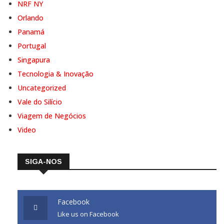
NRF NY
Orlando
Panamá
Portugal
Singapura
Tecnologia & Inovação
Uncategorized
Vale do Silício
Viagem de Negócios
Video
SIGA-NOS
Facebook
Like us on Facebook