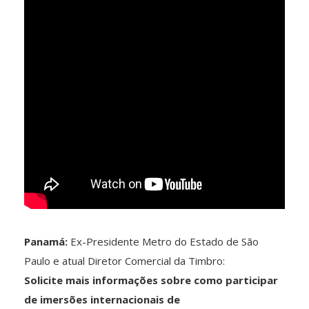
Panamá:
Ex-Presidente Metro do Estado de São
Paulo e atual Diretor Comercial da Timbro:
Solicite mais informações sobre como participar
de imersões internacionais de