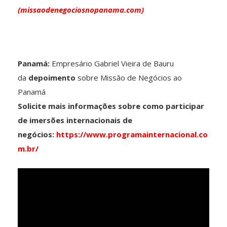
(missaodenegociosnopanama.com)
Panamá:
Empresário Gabriel Vieira de Bauru
da
depoimento
sobre Missão de Negócios ao
Panamá
Solicite mais informações sobre como participar
de imersões internacionais de
negócios:
https://www.programainternacional.co
m.br/