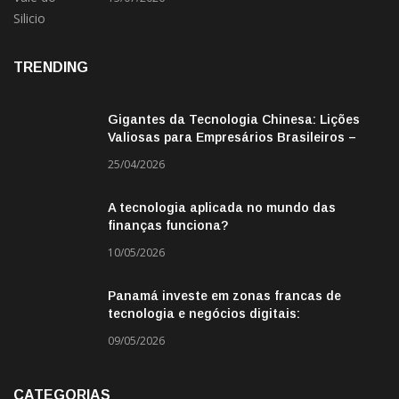
TRENDING
Gigantes da Tecnologia Chinesa: Lições
Valiosas para Empresários Brasileiros –
Missão de Negócios China
25/04/2026
A tecnologia aplicada no mundo das
finanças funciona?
10/05/2026
Panamá investe em zonas francas de
tecnologia e negócios digitais:
oportunidade para empresas BR
09/05/2026
CATEGORIAS