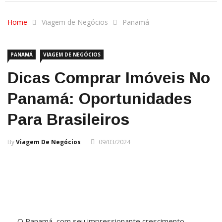
Home
Viagem de Negócios
Panamá
PANAMÁ
VIAGEM DE NEGÓCIOS
Dicas Comprar Imóveis No
Panamá: Oportunidades
Para Brasileiros
By
Viagem De Negócios
09/03/2024
O Panamá, com seu impressionante crescimento