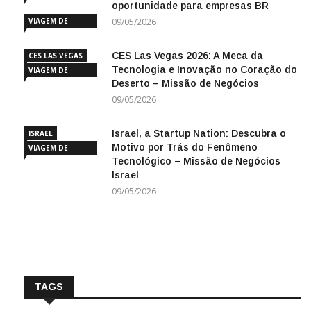
oportunidade para empresas BR
INOVAÇÃO
VIAGEM DE
09/05/2026
NEGÓCIOS
CES Las Vegas 2026: A Meca da
CES LAS VEGAS
Tecnologia e Inovação no Coração do
VIAGEM DE
Deserto – Missão de Negócios
NEGÓCIOS
09/05/2026
Israel, a Startup Nation: Descubra o
ISRAEL
Motivo por Trás do Fenômeno
VIAGEM DE
Tecnológico – Missão de Negócios
NEGÓCIOS
Israel
09/05/2026
TAGS