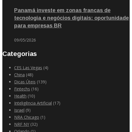
Panamá investe em zonas francas de
tecnologia e negócios digitais: oportunidade
para empresas BR
09/05/2026
Categorias
CES Las Vegas
(4)
China
(48)
Dicas Úteis
(139)
Fintechs
(16)
Health
(10)
Inteligência Artificial
(17)
Israel
(9)
NRA Chicago
(1)
NRF NY
(32)
Orlando
(1)