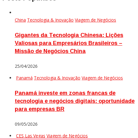
China
Tecnologia & Inovação
Viagem de Negócios
Gigantes da Tecnologia Chinesa: Lições
Valiosas para Empresários Brasileiros –
Missão de Negócios China
25/04/2026
Panamá
Tecnologia & Inovação
Viagem de Negócios
Panamá investe em zonas francas de
tecnologia e negócios digitais: oportunidade
para empresas BR
09/05/2026
CES Las Vegas
Viagem de Negócios