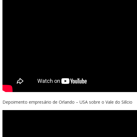
Depoimento empresário de Orlando – USA sobre o Vale do Silício