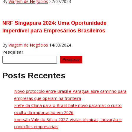
By
Viagem de Negócios
22/07/2023
NRF Singapura 2024: Uma Oportunidade
Imperdível para Empresários Brasileiros
By
Viagem de Negócios
14/03/2024
Pesquisar
Pesquisar
Posts Recentes
Novo protocolo entre Brasil e Paraguai abre caminho para
empresas que operam na fronteira
Frete da China para o Brasil bate novo patamar: o custo
oculto da importação em 2026
Imersão Vale do Silício 2027: visitas técnicas, inovação e
conexões empresariais