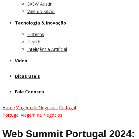
SXSW Austin
Vale do Silício
Tecnologia & Inovação
Fintechs
Health
Inteligência Artificial
Video
Dicas Úteis
Fale Conosco
Home
Viagem de Negócios
Portugal
Portugal
Viagem de Negócios
Web Summit Portugal 2024: