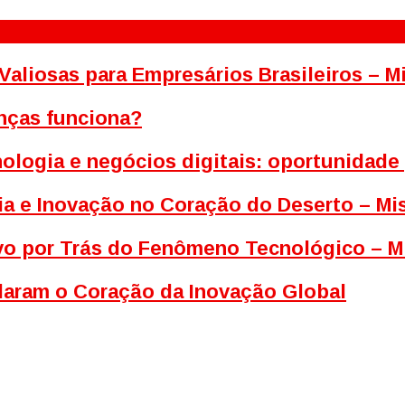
Valiosas para Empresários Brasileiros – 
nças funciona?
ologia e negócios digitais: oportunidade
ia e Inovação no Coração do Deserto – M
tivo por Trás do Fenômeno Tecnológico – M
ldaram o Coração da Inovação Global