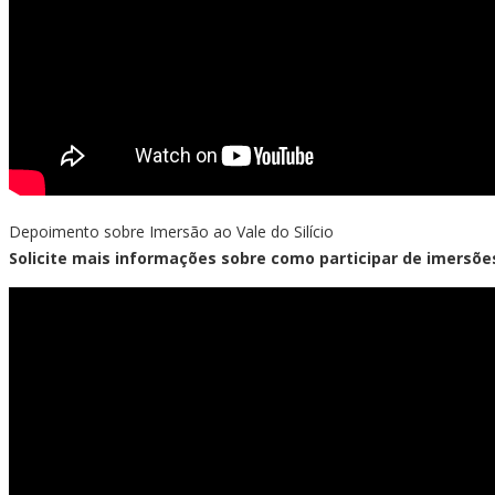
Depoimento sobre Imersão ao Vale do Silício
Solicite mais informações sobre como participar de imersõe