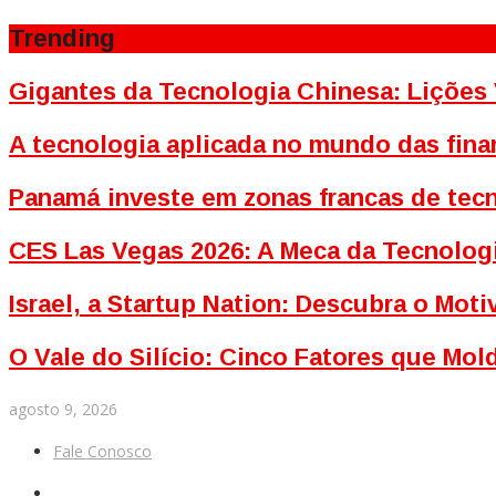
Trending
Gigantes da Tecnologia Chinesa: Lições 
A tecnologia aplicada no mundo das fina
Panamá investe em zonas francas de tecn
CES Las Vegas 2026: A Meca da Tecnolog
Israel, a Startup Nation: Descubra o Mo
O Vale do Silício: Cinco Fatores que Mo
agosto 9, 2026
Fale Conosco