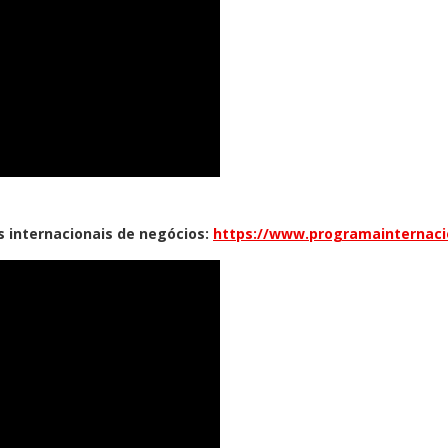
s internacionais de negócios:
https://www.programainternaci