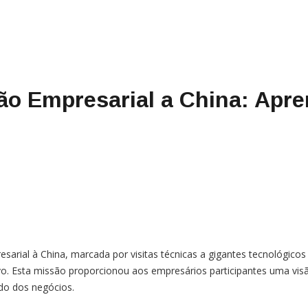
são Empresarial a China: Apr
esarial à China, marcada por visitas técnicas a gigantes tecnológico
. Esta missão proporcionou aos empresários participantes uma visã
ndo dos negócios.