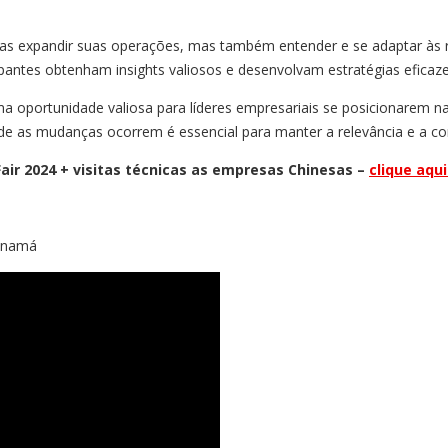
as expandir suas operações, mas também entender e se adaptar às r
pantes obtenham insights valiosos e desenvolvam estratégias eficaze
a oportunidade valiosa para líderes empresariais se posicionarem 
nde as mudanças ocorrem é essencial para manter a relevância e a c
air 2024 + visitas técnicas as empresas Chinesas –
clique aqu
Panamá