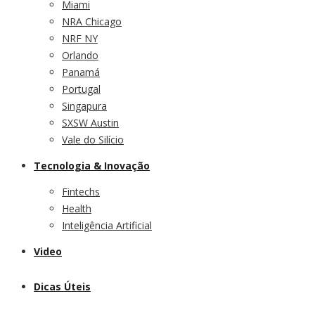
Miami
NRA Chicago
NRF NY
Orlando
Panamá
Portugal
Singapura
SXSW Austin
Vale do Silício
Tecnologia & Inovação
Fintechs
Health
Inteligência Artificial
Video
Dicas Úteis