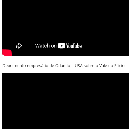
Depoimento empresário de Orlando – USA sobre o Vale do Silício