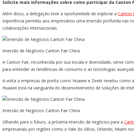
Solicite mais informações sobre como participar da Canton F
Além disso, a delegação teve a oportunidade de explorar a
Canton F
experiência permitiu aos empresários uma imersão profunda nas nov
colaborações internacionais.
Imersão de Negócios Canton Fair China
A Canton Fair, reconhecida por sua escala e diversidade, serve c
para entender as tendências de consumo e as tecnologias avançada
A visita a empresas de ponta como Huawei e Zeekr revelou como a t
Huawei está na vanguarda do desenvolvimento de soluções de intelig
Imersão de Negócios Canton Fair China
Olhando para o futuro, a próxima imersão de negócios para a
Cant
empresariais por regiões como o Vale do Silício, Orlando, Miami 