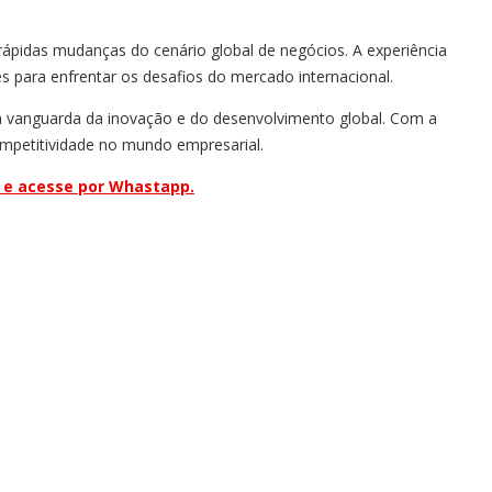
ápidas mudanças do cenário global de negócios. A experiência
s para enfrentar os desafios do mercado internacional.
na vanguarda da inovação e do desenvolvimento global. Com a
ompetitividade no mundo empresarial.
i e acesse por Whastapp.