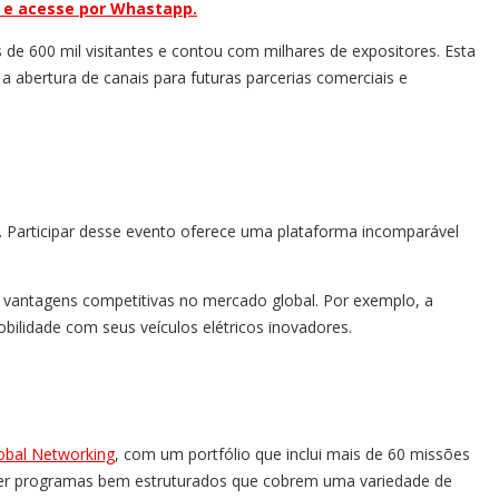
i e acesse por Whastapp.
s de 600 mil visitantes e contou com milhares de expositores. Esta
 abertura de canais para futuras parcerias comerciais e
. Participar desse evento oferece uma plataforma incomparável
r vantagens competitivas no mercado global. Por exemplo, a
bilidade com seus veículos elétricos inovadores.
obal Networking
, com um portfólio que inclui mais de 60 missões
recer programas bem estruturados que cobrem uma variedade de